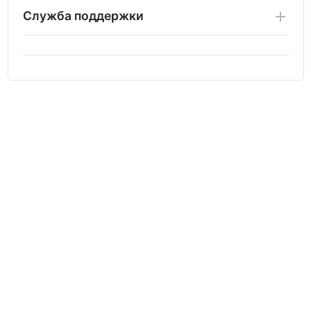
Служба поддержки