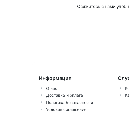
Свяжитесь с нами удоб
Информация
Слу
О нас
К
Доставка и оплата
К
Политика Безопасности
Условия соглашения