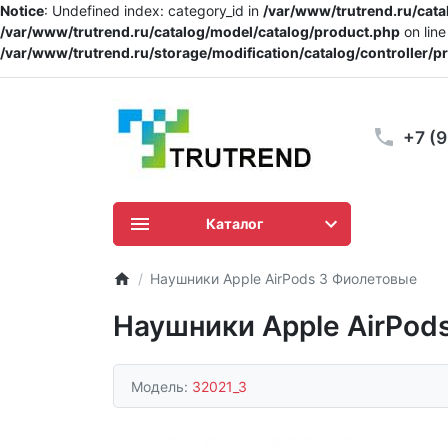
Notice
: Undefined index: category_id in
/var/www/trutrend.ru/cat
/var/www/trutrend.ru/catalog/model/catalog/product.php
on lin
/var/www/trutrend.ru/storage/modification/catalog/controller/
+7 (
Каталог
Наушники Apple AirPods 3 Фиолетовые
Наушники Apple AirPod
Модель:
32021_3