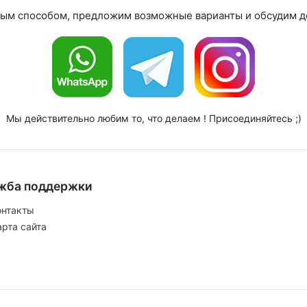
ным способом, предложим возможные варианты и обсудим де
Мы действительно любим то, что делаем ! Присоединяйтесь ;)
жба поддержки
онтакты
арта сайта