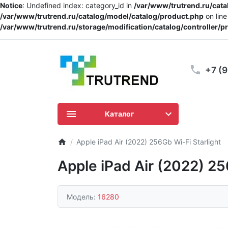
Notice
: Undefined index: category_id in
/var/www/trutrend.ru/cat
/var/www/trutrend.ru/catalog/model/catalog/product.php
on lin
/var/www/trutrend.ru/storage/modification/catalog/controller/
+7 (
Каталог
Apple iPad Air (2022) 256Gb Wi-Fi Starlight
Apple iPad Air (2022) 25
Модель:
16280