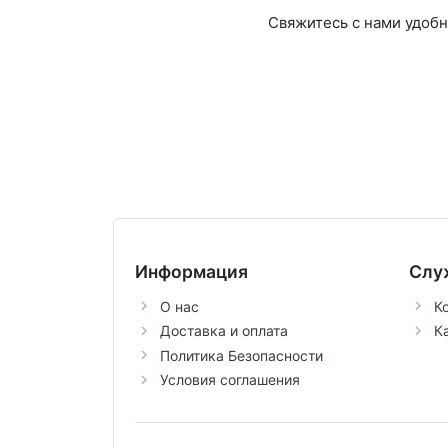
Свяжитесь с нами удоб
Информация
Слу
О нас
К
Доставка и оплата
К
Политика Безопасности
Условия соглашения