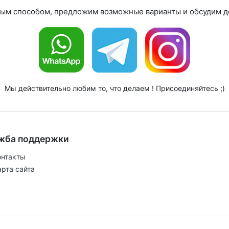
ным способом, предложим возможные варианты и обсудим де
Мы действительно любим то, что делаем ! Присоединяйтесь ;)
жба поддержки
онтакты
арта сайта