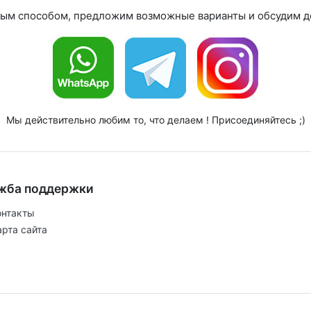
ным способом, предложим возможные варианты и обсудим де
Мы действительно любим то, что делаем ! Присоединяйтесь ;)
жба поддержки
онтакты
арта сайта