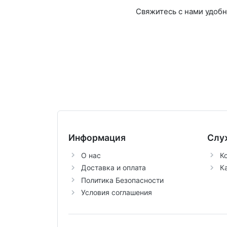
Свяжитесь с нами удоб
Информация
Слу
О нас
К
Доставка и оплата
К
Политика Безопасности
Условия соглашения