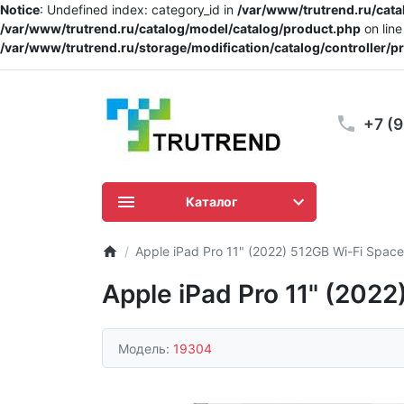
Notice
: Undefined index: category_id in
/var/www/trutrend.ru/cat
/var/www/trutrend.ru/catalog/model/catalog/product.php
on lin
/var/www/trutrend.ru/storage/modification/catalog/controller/
+7 (
Каталог
Apple iPad Pro 11" (2022) 512GB Wi-Fi Space
Apple iPad Pro 11" (202
Модель:
19304