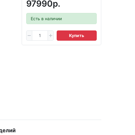
97990р.
Есть в наличии
Купить
делий