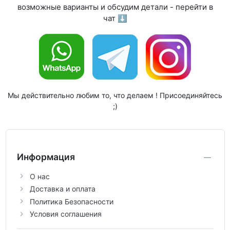
возможные варианты и обсудим детали - перейти в
чат ⬇
Мы действительно любим то, что делаем ! Присоединяйтесь
;)
Информация
О нас
Доставка и оплата
Политика Безопасности
Условия соглашения