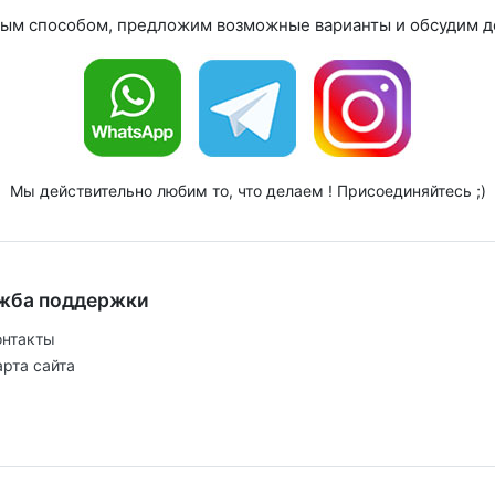
ным способом, предложим возможные варианты и обсудим де
Мы действительно любим то, что делаем ! Присоединяйтесь ;)
жба поддержки
онтакты
арта сайта