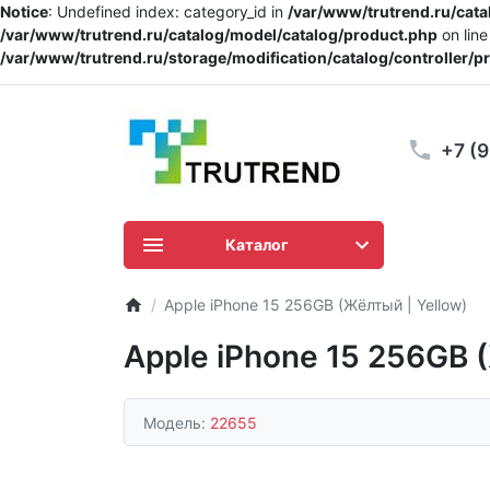
Notice
: Undefined index: category_id in
/var/www/trutrend.ru/cat
/var/www/trutrend.ru/catalog/model/catalog/product.php
on lin
/var/www/trutrend.ru/storage/modification/catalog/controller/
+7 (
Каталог
Apple iPhone 15 256GB (Жёлтый | Yellow)
Apple iPhone 15 256GB 
Модель:
22655