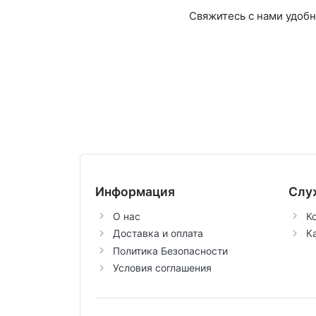
Свяжитесь с нами удоб
Информация
Слу
О нас
К
Доставка и оплата
К
Политика Безопасности
Условия соглашения