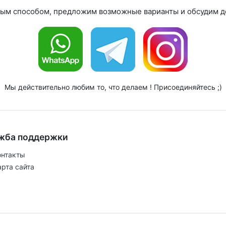
ным способом, предложим возможные варианты и обсудим де
Мы действительно любим то, что делаем ! Присоединяйтесь ;)
жба поддержки
онтакты
арта сайта