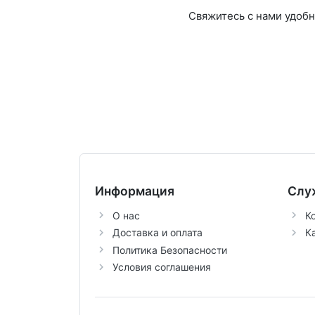
Свяжитесь с нами удоб
Информация
Слу
О нас
К
Доставка и оплата
К
Политика Безопасности
Условия соглашения