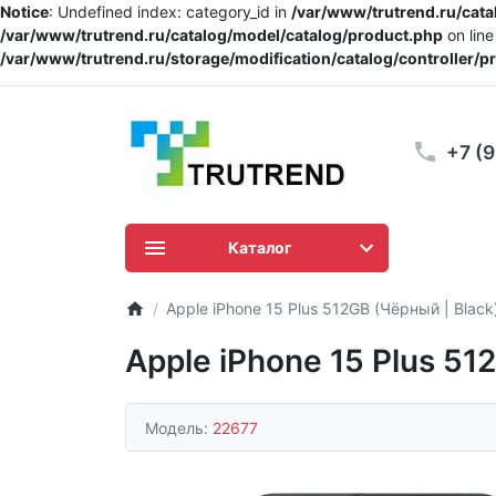
Notice
: Undefined index: category_id in
/var/www/trutrend.ru/cat
/var/www/trutrend.ru/catalog/model/catalog/product.php
on lin
/var/www/trutrend.ru/storage/modification/catalog/controller/
+7 (
Каталог
Apple iPhone 15 Plus 512GB (Чёрный | Black
Apple iPhone 15 Plus 51
Модель:
22677