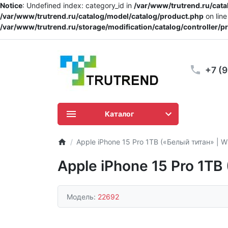
Notice
: Undefined index: category_id in
/var/www/trutrend.ru/cat
/var/www/trutrend.ru/catalog/model/catalog/product.php
on lin
/var/www/trutrend.ru/storage/modification/catalog/controller/
+7 (
Каталог
Apple iPhone 15 Pro 1TB («Белый титан» | Wh
Apple iPhone 15 Pro 1TB
Модель:
22692