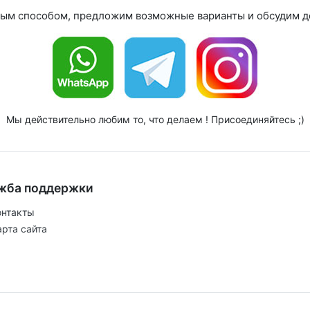
ным способом, предложим возможные варианты и обсудим де
Мы действительно любим то, что делаем ! Присоединяйтесь ;)
жба поддержки
онтакты
арта сайта