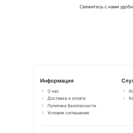
Свяжитесь с нами удоб
Информация
Слу
О нас
К
Доставка и оплата
К
Политика Безопасности
Условия соглашения