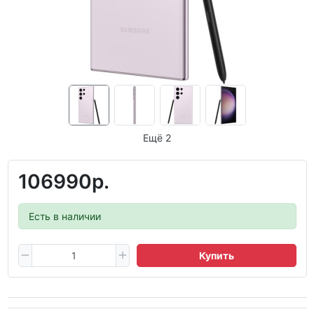
Ещё 2
106990р.
Есть в наличии
Купить