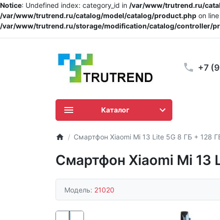
Notice
: Undefined index: category_id in
/var/www/trutrend.ru/cat
/var/www/trutrend.ru/catalog/model/catalog/product.php
on lin
/var/www/trutrend.ru/storage/modification/catalog/controller/
+7 (
Каталог
Смартфон Xiaomi Mi 13 Lite 5G 8 ГБ + 128 ГБ
Смартфон Xiaomi Mi 13 L
Модель:
21020