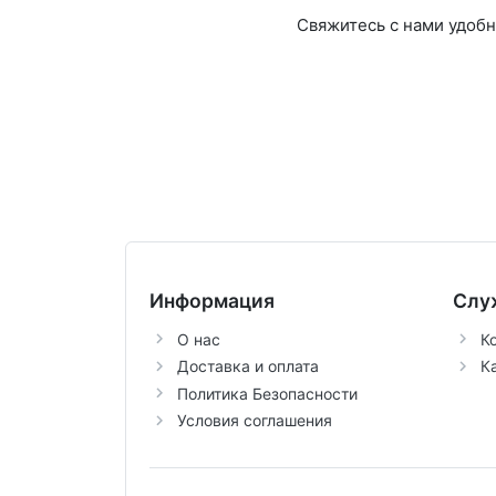
Свяжитесь с нами удоб
Информация
Слу
О нас
К
Доставка и оплата
К
Политика Безопасности
Условия соглашения