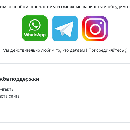
ным способом, предложим возможные варианты и обсудим де
Мы действительно любим то, что делаем ! Присоединяйтесь ;)
жба поддержки
онтакты
арта сайта