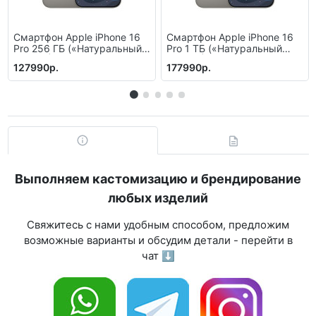
Смартфон Apple iPhone 16
Смартфон Apple iPhone 16
Pro 256 ГБ («Натуральный
Pro 1 ТБ («Натуральный
титан» | Natural Titanium)
титан» | Natural Titanium)
127990р.
177990р.
Выполняем кастомизацию и брендирование
любых изделий
Свяжитесь с нами удобным способом, предложим
возможные варианты и обсудим детали - перейти в
чат ⬇