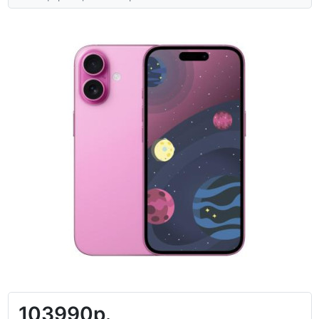
103990р.