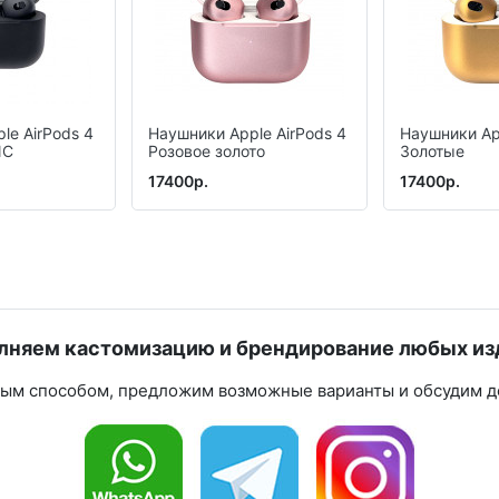
le AirPods 4
Наушники Apple AirPods 4
Наушники Ap
NC
Розовое золото
Золотые
17400р.
17400р.
лняем кастомизацию и брендирование любых из
ным способом, предложим возможные варианты и обсудим де