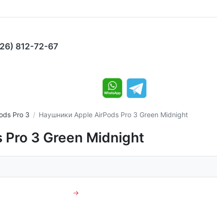
926) 812-72-67
ods Pro 3
Наушники Apple AirPods Pro 3 Green Midnight
 Pro 3 Green Midnight
→