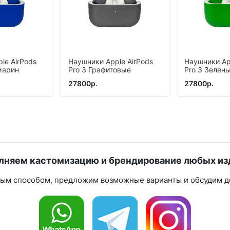
le AirPods
Наушники Apple AirPods
Наушники Ap
марин
Pro 3 Графитовые
Pro 3 Зелен
27800р.
27800р.
лняем кастомизацию и брендирование любых из
ным способом, предложим возможные варианты и обсудим де