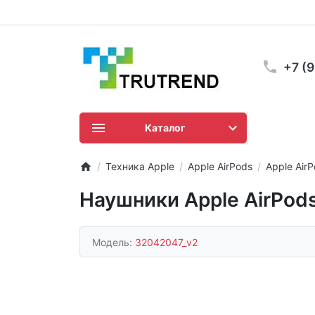
+7 (
Каталог
Техника Apple
Apple AirPods
Apple AirP
Наушники Apple AirPods
Модель:
32042047_v2