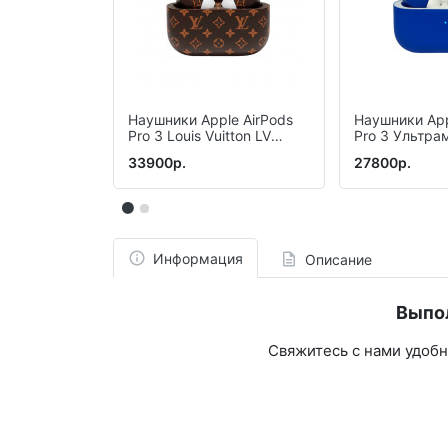
Наушники Apple AirPods
Наушники App
Pro 3 Louis Vuitton LV
Pro 3 Ультра
(Brown)
33900р.
27800р.
Информация
Описание
Выпо
Свяжитесь с нами удоб