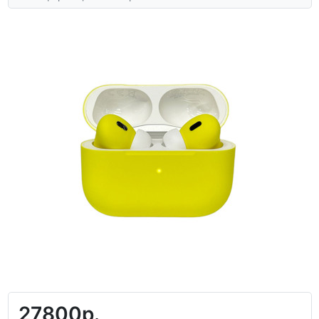
27800р.