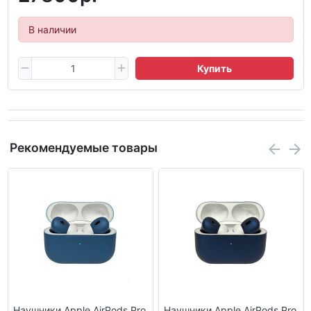
В наличии
Купить
Рекомендуемые товары
Наушники Apple AirPods Pro
Наушники Apple AirPods Pro