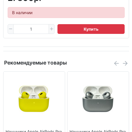
В наличии
Купить
Рекомендуемые товары
Наушники Apple AirPods Pro
Наушники Apple AirPods Pro