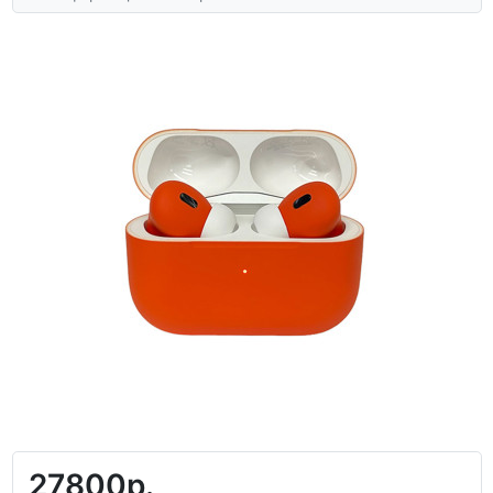
27800р.