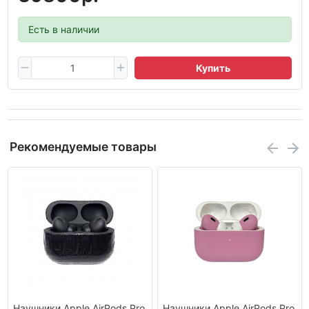
Есть в наличии
Купить
Рекомендуемые товары
Наушники Apple AirPods Pro
Наушники Apple AirPods Pro