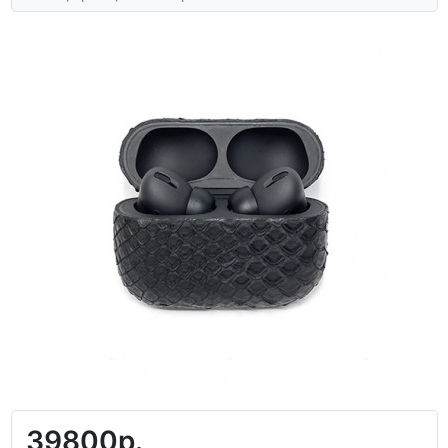
39800р.