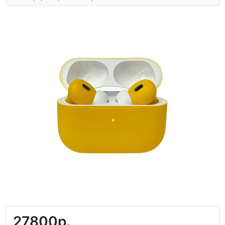
27800р.