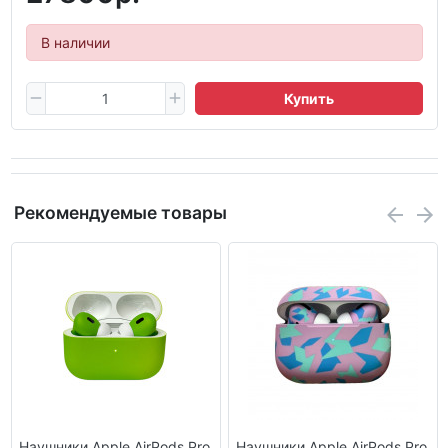
В наличии
Купить
Рекомендуемые товары
Наушники Apple AirPods Pro
Наушники Apple AirPods Pro