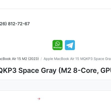
926) 812-72-67
cBook Air 15 M2 (2023)
Apple MacBook Air 15 MQKP3 Space Gray
QKP3 Space Gray (M2 8-Core, GPU
→