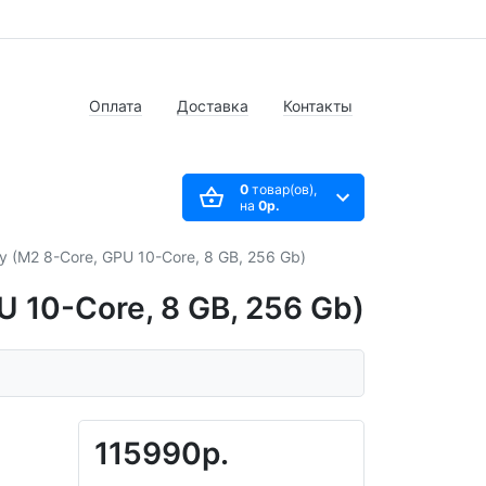
Оплата
Доставка
Контакты
0
товар(ов),
на
0р.
 (M2 8-Core, GPU 10-Core, 8 GB, 256 Gb)
 10-Core, 8 GB, 256 Gb)
115990р.